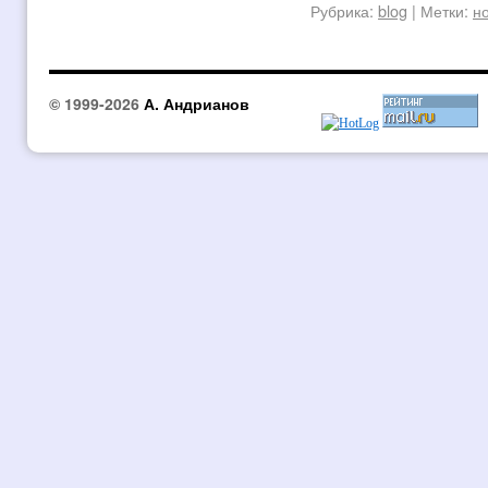
Рубрика:
blog
|
Метки:
н
© 1999-2026
А. Андрианов