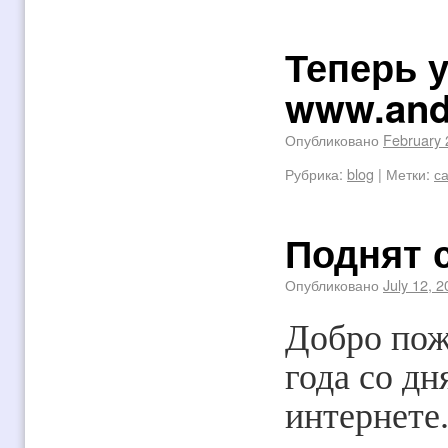
Теперь у
www.and
Опубликовано
February 
Рубрика:
blog
|
Метки:
с
Поднят с
Опубликовано
July 12, 
Добро пож
года со дн
интернете