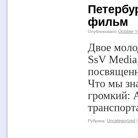
Петербу
фильм
Опубликовано
October 1
Двое моло
SsV Media
посвященн
Что мы зн
громкий: 
транспорт
Рубрика:
Uncategorized
|