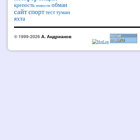
обман
крепость
новости
сайт
спорт
тест
туман
яхта
© 1999-2026
А. Андрианов