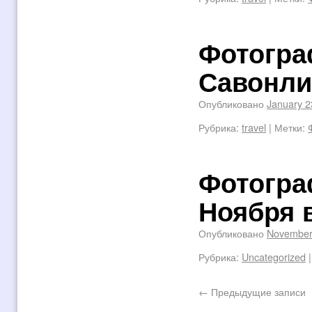
Фотогра
Савонли
Опубликовано
January 2
Рубрика:
travel
|
Метки:
Фотогра
Ноября 
Опубликовано
November
Рубрика:
Uncategorized
|
←
Предыдущие записи