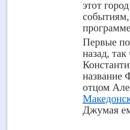
этот горо
событиям,
программе
Первые по
назад, так
Константин
название 
отцом Але
Македонс
Джумая ем