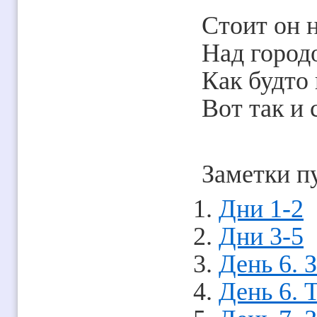
Стоит он 
Над город
Как будто
Вот так и 
Заметки п
Дни 1-2
Дни 3-5
День 6. 
День 6. 