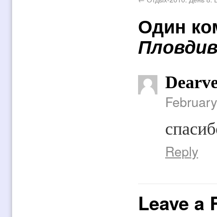
Один ко
Пловдив
Dearve
February
спасиб
Reply
Leave a 