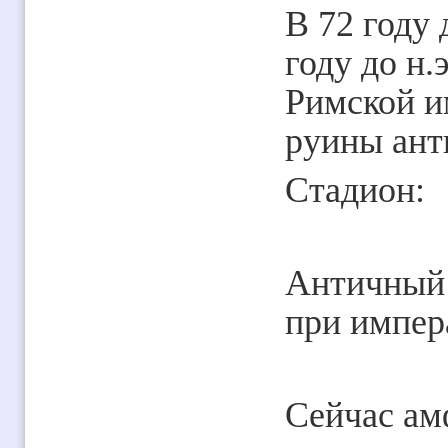
В 72 году 
году до н.
Римской и
руины ант
Стадион:
Античный т
при импер
Сейчас ам