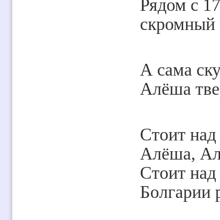
Рядом с 1
скромный 
А сама ск
Алёша тве
Стоит над
Алёша, Ал
Стоит над
Болгарии 