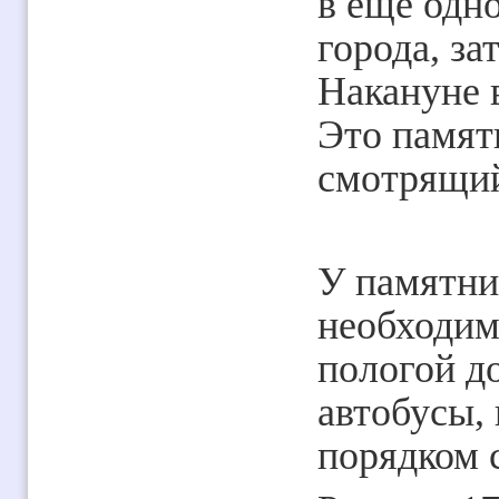
в еще одно
города, за
Накануне 
Это памят
смотрящий
У памятни
необходим
пологой до
автобусы,
порядком 