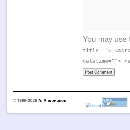
You may use
title=""> <acr
datetime=""> <
© 1999-2026
А. Андрианов