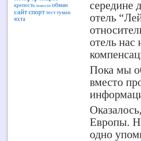
середине 
обман
крепость
новости
сайт
спорт
тест
туман
отель “Ле
яхта
относител
отель нас 
компенсац
Пока мы об
вместо пр
информаци
Оказалось
Европы. Н
одно упом