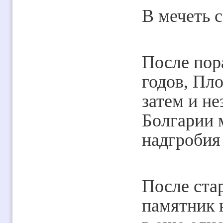
В мечеть 
После пор
годов, Пло
затем и н
Болгарии 
надгробия 
После ста
памятник 