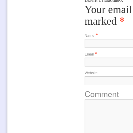
Войти с помощью:
Your email 
marked
*
Name
*
Email
*
Website
Comment