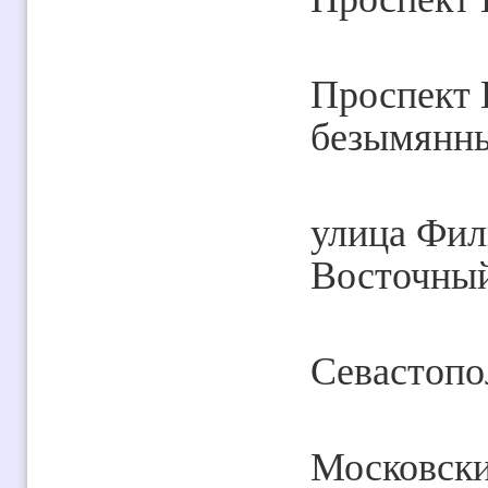
Проспект 
безымянны
улица Фил
Восточный
Севастопо
Московски