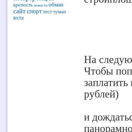
обман
крепость
новости
сайт
спорт
тест
туман
яхта
На следую
Чтобы поп
заплатить
рублей)
и дождатьс
панорамно